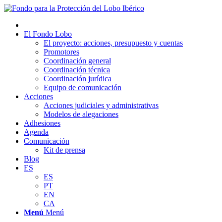
El Fondo Lobo
El proyecto: acciones, presupuesto y cuentas
Promotores
Coordinación general
Coordinación técnica
Coordinación jurídica
Equipo de comunicación
Acciones
Acciones judiciales y administrativas
Modelos de alegaciones
Adhesiones
Agenda
Comunicación
Kit de prensa
Blog
ES
ES
PT
EN
CA
Menú
Menú