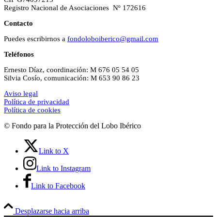
Registro Nacional de Asociaciones Nº 172616
Contacto
Puedes escribirnos a
fondoloboiberico@gmail.com
Teléfonos
Ernesto Díaz, coordinación: M 676 05 54 05
Silvia Cosío, comunicación: M 653 90 86 23
Aviso legal
Política de privacidad
Política de cookies
© Fondo para la Protección del Lobo Ibérico
Link to X
Link to Instagram
Link to Facebook
Desplazarse hacia arriba