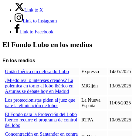
Link to X
Link to Instagram
Link to Facebook
El Fondo Lobo en los medios
En los medios
União Ibérica em defesa do Lobo
Expresso
14/05/2025
¿Miedo real o intereses creados? La
polémica en torno al lobo ibérico en
MiGijón
13/05/2025
Asturias se debate hoy en Madrid
Los proteccionistas piden al juez que
La Nueva
11/05/2025
pare la eliminación de lobos
España
El Fondo para la Protección del Lobo
Ibérico recurre el programa de control
RTPA
10/05/2025
del lobo
Concentración en Santander en contra