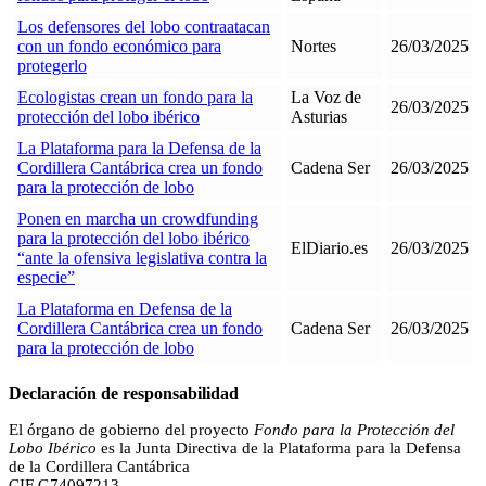
Los defensores del lobo contraatacan
con un fondo económico para
Nortes
26/03/2025
protegerlo
Ecologistas crean un fondo para la
La Voz de
26/03/2025
protección del lobo ibérico
Asturias
La Plataforma para la Defensa de la
Cordillera Cantábrica crea un fondo
Cadena Ser
26/03/2025
para la protección de lobo
Ponen en marcha un crowdfunding
para la protección del lobo ibérico
ElDiario.es
26/03/2025
“ante la ofensiva legislativa contra la
especie”
La Plataforma en Defensa de la
Cordillera Cantábrica crea un fondo
Cadena Ser
26/03/2025
para la protección de lobo
Declaración de responsabilidad
El órgano de gobierno del proyecto
Fondo para la Protección del
Lobo Ibérico
es la Junta Directiva de la Plataforma para la Defensa
de la Cordillera Cantábrica
CIF G74097213