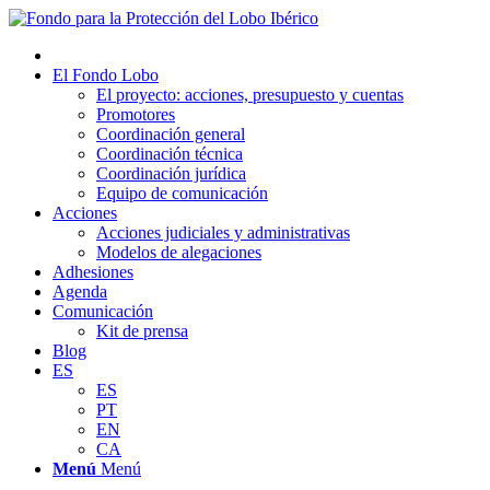
El Fondo Lobo
El proyecto: acciones, presupuesto y cuentas
Promotores
Coordinación general
Coordinación técnica
Coordinación jurídica
Equipo de comunicación
Acciones
Acciones judiciales y administrativas
Modelos de alegaciones
Adhesiones
Agenda
Comunicación
Kit de prensa
Blog
ES
ES
PT
EN
CA
Menú
Menú