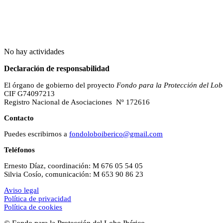
No hay actividades
Declaración de responsabilidad
El órgano de gobierno del proyecto
Fondo para la Protección del Lob
CIF G74097213
Registro Nacional de Asociaciones Nº 172616
Contacto
Puedes escribirnos a
fondoloboiberico@gmail.com
Teléfonos
Ernesto Díaz, coordinación: M 676 05 54 05
Silvia Cosío, comunicación: M 653 90 86 23
Aviso legal
Política de privacidad
Política de cookies