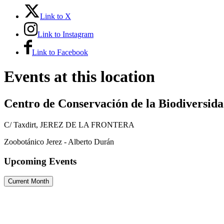
Link to X
Link to Instagram
Link to Facebook
Events at this location
Centro de Conservación de la Biodiversid
C/ Taxdirt, JEREZ DE LA FRONTERA
Zoobotánico Jerez - Alberto Durán
Upcoming Events
Current Month