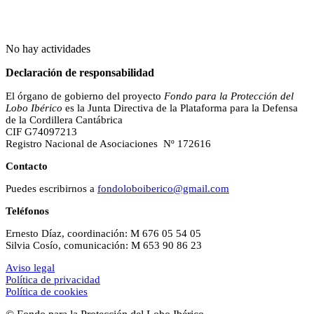
No hay actividades
Declaración de responsabilidad
El órgano de gobierno del proyecto
Fondo para la Protección del
Lobo Ibérico
es la Junta Directiva de la Plataforma para la Defensa
de la Cordillera Cantábrica
CIF G74097213
Registro Nacional de Asociaciones Nº 172616
Contacto
Puedes escribirnos a
fondoloboiberico@gmail.com
Teléfonos
Ernesto Díaz, coordinación: M 676 05 54 05
Silvia Cosío, comunicación: M 653 90 86 23
Aviso legal
Política de privacidad
Política de cookies