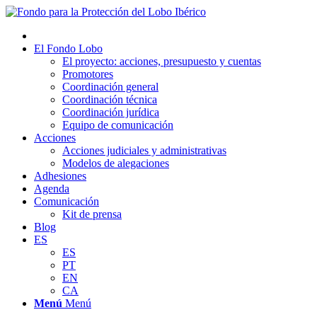
El Fondo Lobo
El proyecto: acciones, presupuesto y cuentas
Promotores
Coordinación general
Coordinación técnica
Coordinación jurídica
Equipo de comunicación
Acciones
Acciones judiciales y administrativas
Modelos de alegaciones
Adhesiones
Agenda
Comunicación
Kit de prensa
Blog
ES
ES
PT
EN
CA
Menú
Menú