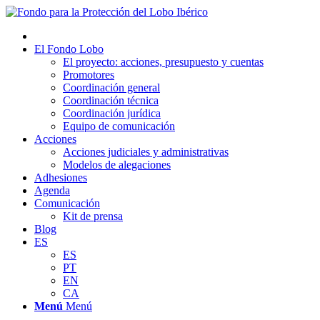
El Fondo Lobo
El proyecto: acciones, presupuesto y cuentas
Promotores
Coordinación general
Coordinación técnica
Coordinación jurídica
Equipo de comunicación
Acciones
Acciones judiciales y administrativas
Modelos de alegaciones
Adhesiones
Agenda
Comunicación
Kit de prensa
Blog
ES
ES
PT
EN
CA
Menú
Menú