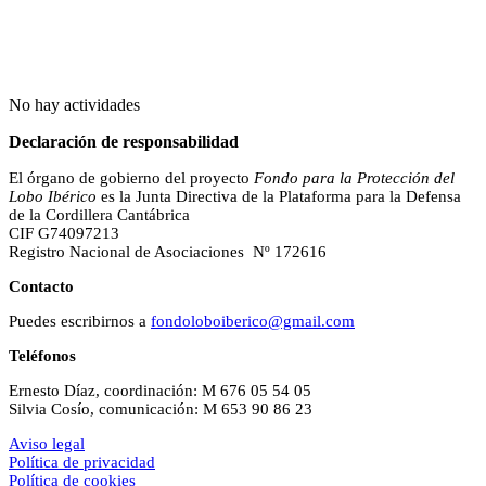
No hay actividades
Declaración de responsabilidad
El órgano de gobierno del proyecto
Fondo para la Protección del
Lobo Ibérico
es la Junta Directiva de la Plataforma para la Defensa
de la Cordillera Cantábrica
CIF G74097213
Registro Nacional de Asociaciones Nº 172616
Contacto
Puedes escribirnos a
fondoloboiberico@gmail.com
Teléfonos
Ernesto Díaz, coordinación: M 676 05 54 05
Silvia Cosío, comunicación: M 653 90 86 23
Aviso legal
Política de privacidad
Política de cookies