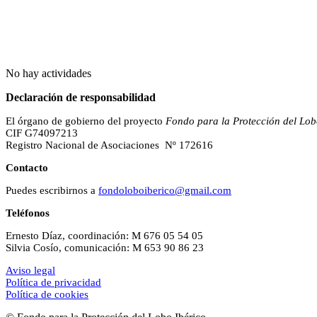
No hay actividades
Declaración de responsabilidad
El órgano de gobierno del proyecto
Fondo para la Protección del Lob
CIF G74097213
Registro Nacional de Asociaciones Nº 172616
Contacto
Puedes escribirnos a
fondoloboiberico@gmail.com
Teléfonos
Ernesto Díaz, coordinación: M 676 05 54 05
Silvia Cosío, comunicación: M 653 90 86 23
Aviso legal
Política de privacidad
Política de cookies