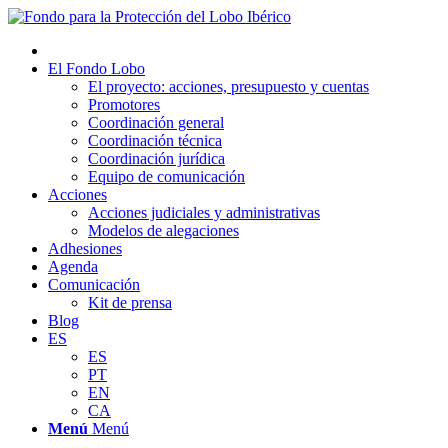
El Fondo Lobo
El proyecto: acciones, presupuesto y cuentas
Promotores
Coordinación general
Coordinación técnica
Coordinación jurídica
Equipo de comunicación
Acciones
Acciones judiciales y administrativas
Modelos de alegaciones
Adhesiones
Agenda
Comunicación
Kit de prensa
Blog
ES
ES
PT
EN
CA
Menú
Menú