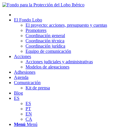
El Fondo Lobo
El proyecto: acciones, presupuesto y cuentas
Promotores
Coordinación general
Coordinación técnica
Coordinación jurídica
Equipo de comunicación
Acciones
Acciones judiciales y administrativas
Modelos de alegaciones
Adhesiones
Agenda
Comunicación
Kit de prensa
Blog
ES
ES
PT
EN
CA
Menú
Menú