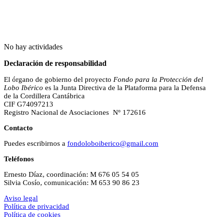
No hay actividades
Declaración de responsabilidad
El órgano de gobierno del proyecto
Fondo para la Protección del
Lobo Ibérico
es la Junta Directiva de la Plataforma para la Defensa
de la Cordillera Cantábrica
CIF G74097213
Registro Nacional de Asociaciones Nº 172616
Contacto
Puedes escribirnos a
fondoloboiberico@gmail.com
Teléfonos
Ernesto Díaz, coordinación: M 676 05 54 05
Silvia Cosío, comunicación: M 653 90 86 23
Aviso legal
Política de privacidad
Política de cookies