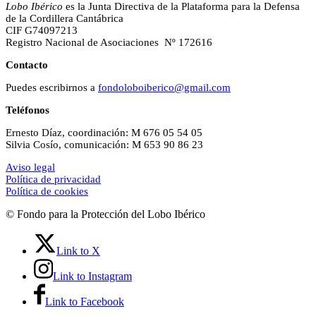
Lobo Ibérico
es la Junta Directiva de la Plataforma para la Defensa
de la Cordillera Cantábrica
CIF G74097213
Registro Nacional de Asociaciones Nº 172616
Contacto
Puedes escribirnos a
fondoloboiberico@gmail.com
Teléfonos
Ernesto Díaz, coordinación: M 676 05 54 05
Silvia Cosío, comunicación: M 653 90 86 23
Aviso legal
Política de privacidad
Política de cookies
© Fondo para la Protección del Lobo Ibérico
Link to X
Link to Instagram
Link to Facebook