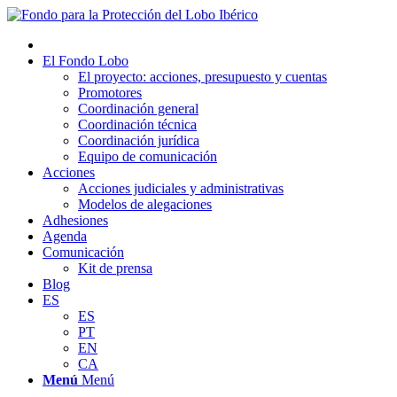
El Fondo Lobo
El proyecto: acciones, presupuesto y cuentas
Promotores
Coordinación general
Coordinación técnica
Coordinación jurídica
Equipo de comunicación
Acciones
Acciones judiciales y administrativas
Modelos de alegaciones
Adhesiones
Agenda
Comunicación
Kit de prensa
Blog
ES
ES
PT
EN
CA
Menú
Menú