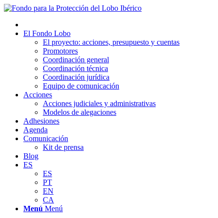
El Fondo Lobo
El proyecto: acciones, presupuesto y cuentas
Promotores
Coordinación general
Coordinación técnica
Coordinación jurídica
Equipo de comunicación
Acciones
Acciones judiciales y administrativas
Modelos de alegaciones
Adhesiones
Agenda
Comunicación
Kit de prensa
Blog
ES
ES
PT
EN
CA
Menú
Menú