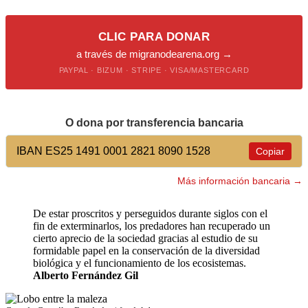
CLIC PARA DONAR
a través de migranodearena.org →
PAYPAL · BIZUM · STRIPE · VISA/MASTERCARD
O dona por transferencia bancaria
IBAN ES25 1491 0001 2821 8090 1528
Copiar
Más información bancaria →
De estar proscritos y perseguidos durante siglos con el
fin de exterminarlos, los predadores han recuperado un
cierto aprecio de la sociedad gracias al estudio de su
formidable papel en la conservación de la diversidad
biológica y el funcionamiento de los ecosistemas.
Alberto Fernández Gil