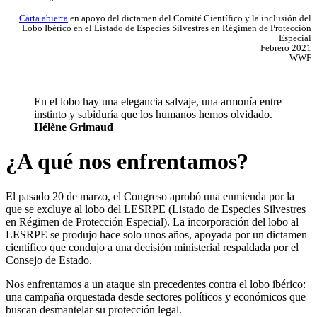
Carta abierta
en apoyo del dictamen del Comité Científico y la inclusión del
Lobo Ibérico en el Listado de Especies Silvestres en Régimen de Protección
Especial
Febrero 2021
WWF
En el lobo hay una elegancia salvaje, una armonía entre
instinto y sabiduría que los humanos hemos olvidado.
Hélène Grimaud
¿A qué nos enfrentamos?
El pasado 20 de marzo, el Congreso aprobó una enmienda por la
que se excluye al lobo del LESRPE (Listado de Especies Silvestres
en Régimen de Protección Especial). La incorporación del lobo al
LESRPE se produjo hace solo unos años, apoyada por un dictamen
científico que condujo a una decisión ministerial respaldada por el
Consejo de Estado.
Nos enfrentamos a un ataque sin precedentes contra el lobo ibérico:
una campaña orquestada desde sectores políticos y económicos que
buscan desmantelar su protección legal.