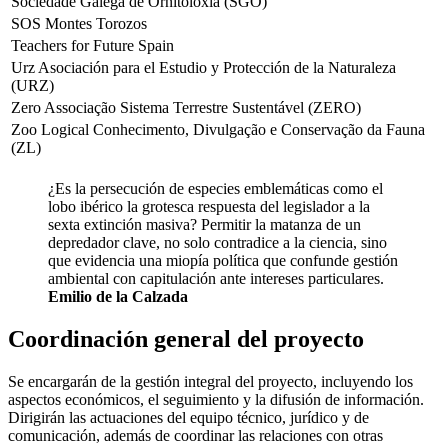
Sociedade Galega de Ornitoloxía (SGO)
SOS Montes Torozos
Teachers for Future Spain
Urz Asociación para el Estudio y Protección de la Naturaleza
(URZ)
Zero Associação Sistema Terrestre Sustentável (ZERO)
Zoo Logical Conhecimento, Divulgação e Conservação da Fauna
(ZL)
¿Es la persecución de especies emblemáticas como el
lobo ibérico la grotesca respuesta del legislador a la
sexta extinción masiva? Permitir la matanza de un
depredador clave, no solo contradice a la ciencia, sino
que evidencia una miopía política que confunde gestión
ambiental con capitulación ante intereses particulares.
Emilio de la Calzada
Coordinación general del proyecto
Se encargarán de la gestión integral del proyecto, incluyendo los
aspectos económicos, el seguimiento y la difusión de información.
Dirigirán las actuaciones del equipo técnico, jurídico y de
comunicación, además de coordinar las relaciones con otras