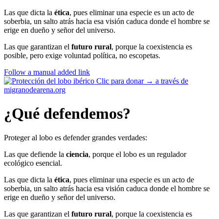
Las que dicta la
ética
, pues eliminar una especie es un acto de
soberbia, un salto atrás hacia esa visión caduca donde el hombre se
erige en dueño y señor del universo.
Las que garantizan el
futuro rural
, porque la coexistencia es
posible, pero exige voluntad política, no escopetas.
Follow a manual added link
Clic para donar →
a través de
migranodearena.org
¿Qué defendemos?
Proteger al lobo es defender grandes verdades:
Las que defiende la
ciencia
, porque el lobo es un regulador
ecológico esencial.
Las que dicta la
ética
, pues eliminar una especie es un acto de
soberbia, un salto atrás hacia esa visión caduca donde el hombre se
erige en dueño y señor del universo.
Las que garantizan el
futuro rural
, porque la coexistencia es