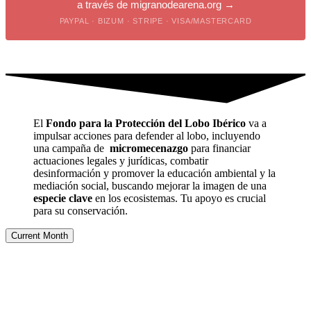
a través de migranodearena.org →
PAYPAL · BIZUM · STRIPE · VISA/MASTERCARD
CLIC PARA DONAR por transferencia →
El
Fondo para la Protección del Lobo Ibérico
va a
impulsar acciones para defender al lobo, incluyendo
una campaña de
micromecenazgo
para financiar
actuaciones legales y jurídicas, combatir
desinformación y promover la educación ambiental y la
mediación social, buscando mejorar la imagen de una
especie clave
en los ecosistemas. Tu apoyo es crucial
para su conservación.
Current Month