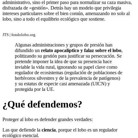
administrativo, sino el primer paso para normalizar su caza masiva,
disfrazada de «gestión». Detrás hay un modelo que privilegia
intereses particulares sobre el bien común, amenazando no solo al
lobo, sino a todo el equilibrio ecológico que sostiene.
JTS | fondolobo.org
Algunas administraciones y grupos de presión han
difundido un
relato apocalíptico y falaz sobre el lobo
,
politizando su gestión para justificar su persecución. Se
pretende imponer la idea de que su presencia hace
inviable la vida rural, ignorando su papel clave como
regulador de ecosistemas (regulación de poblaciones de
herbívoros silvestres y de la prevalencia de patógenos)
y su estatus de especie casi amenazada (UICN) y
protegida por la UE.
¿Qué defendemos?
Proteger al lobo es defender grandes verdades:
Las que defiende la
ciencia
, porque el lobo es un regulador
ecológico esencial.