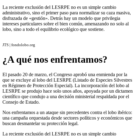
La reciente exclusión del LESRPE no es un simple cambio
administrativo, sino el primer paso para normalizar su caza masiva,
disfrazada de «gestión». Detrás hay un modelo que privilegia
intereses particulares sobre el bien común, amenazando no solo al
lobo, sino a todo el equilibrio ecológico que sostiene.
JTS | fondolobo.org
¿A qué nos enfrentamos?
El pasado 20 de marzo, el Congreso aprobó una enmienda por la
que se excluye al lobo del LESRPE (Listado de Especies Silvestres
en Régimen de Protección Especial). La incorporación del lobo al
LESRPE se produjo hace solo unos años, apoyada por un dictamen
científico que condujo a una decisión ministerial respaldada por el
Consejo de Estado.
Nos enfrentamos a un ataque sin precedentes contra el lobo ibérico:
una campaña orquestada desde sectores políticos y económicos que
buscan desmantelar su protección legal.
La reciente exclusión del LESRPE no es un simple cambio