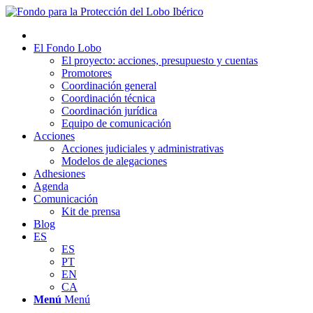
El Fondo Lobo
El proyecto: acciones, presupuesto y cuentas
Promotores
Coordinación general
Coordinación técnica
Coordinación jurídica
Equipo de comunicación
Acciones
Acciones judiciales y administrativas
Modelos de alegaciones
Adhesiones
Agenda
Comunicación
Kit de prensa
Blog
ES
ES
PT
EN
CA
Menú
Menú