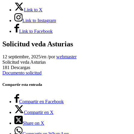
Link to X
Link to Instagram
Link to Facebook
Solicitud veda Asturias
12 septiembre, 2025
/
en
/
por
webmaster
Solicitud veda Asturias
181
Descargas
Documento solicitud
Compartir esta entrada
Compartir en Facebook
Compartir en X
Share on X
Compartir en WhatsApp