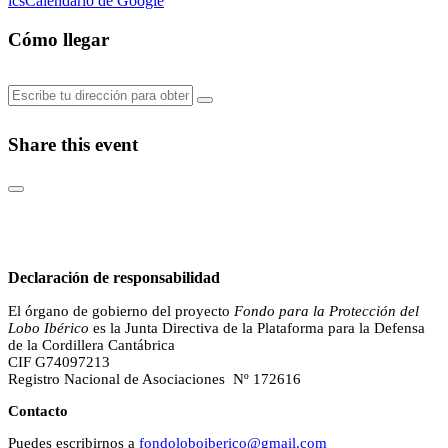
ics
Calendario de Google
Cómo llegar
Share this event
Declaración de responsabilidad
El órgano de gobierno del proyecto
Fondo para la Protección del
Lobo Ibérico
es la Junta Directiva de la Plataforma para la Defensa
de la Cordillera Cantábrica
CIF G74097213
Registro Nacional de Asociaciones Nº 172616
Contacto
Puedes escribirnos a
fondoloboiberico@gmail.com