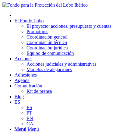
El Fondo Lobo
El proyecto: acciones, presupuesto y cuentas
Promotores
Coordinación general
Coordinación técnica
Coordinación jurídica
Equipo de comunicación
Acciones
Acciones judiciales y administrativas
Modelos de alegaciones
Adhesiones
Agenda
Comunicación
Kit de prensa
Blog
ES
ES
PT
EN
CA
Menú
Menú