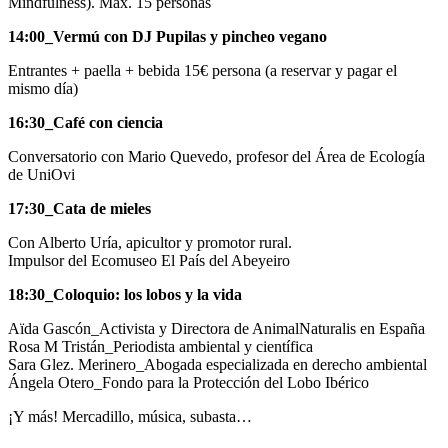
Mindfulness). Máx. 15 personas
14:00_Vermú con DJ Pupilas y pincheo vegano
Entrantes + paella + bebida 15€ persona (a reservar y pagar el
mismo día)
16:30_Café con ciencia
Conversatorio con Mario Quevedo, profesor del Área de Ecología
de UniOvi
17:30_Cata de mieles
Con Alberto Uría, apicultor y promotor rural.
Impulsor del Ecomuseo El País del Abeyeiro
18:30_Coloquio: los lobos y la vida
Aïda Gascón_Activista y Directora de AnimalNaturalis en España
Rosa M Tristán_Periodista ambiental y científica
Sara Glez. Merinero_Abogada especializada en derecho ambiental
Ángela Otero_Fondo para la Protección del Lobo Ibérico
¡Y más! Mercadillo, música, subasta…