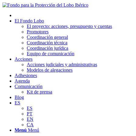
El Fondo Lobo
El proyecto: acciones, presupuesto y cuentas
Promotores
Coordinación general
Coordinación técnica
Coordinación jurídica
Equipo de comunicación
Acciones
Acciones judiciales y administrativas
Modelos de alegaciones
Adhesiones
Agenda
Comunicación
Kit de prensa
Blog
ES
ES
PT
EN
CA
Menú
Menú