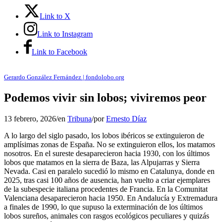
Link to X
Link to Instagram
Link to Facebook
Gerardo González Fernández | fondolobo.org
Podemos vivir sin lobos; viviremos peor
13 febrero, 2026
/
en
Tribuna
/
por
Ernesto Díaz
A lo largo del siglo pasado, los lobos ibéricos se extinguieron de
amplísimas zonas de España. No se extinguieron ellos, los matamos
nosotros. En el sureste desaparecieron hacia 1930, con los últimos
lobos que matamos en la sierra de Baza, las Alpujarras y Sierra
Nevada. Casi en paralelo sucedió lo mismo en Catalunya, donde en
2025, tras casi 100 años de ausencia, han vuelto a criar ejemplares
de la subespecie italiana procedentes de Francia. En la Comunitat
Valenciana desaparecieron hacia 1950. En Andalucía y Extremadura
a finales de 1990, lo que supuso la exterminación de los últimos
lobos sureños, animales con rasgos ecológicos peculiares y quizás